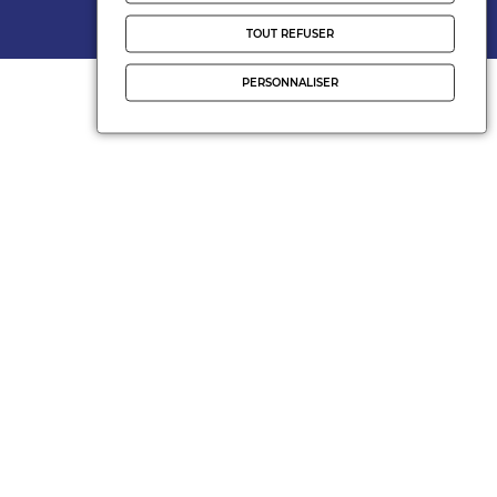
Realisation
Nodevo
TOUT REFUSER
PERSONNALISER