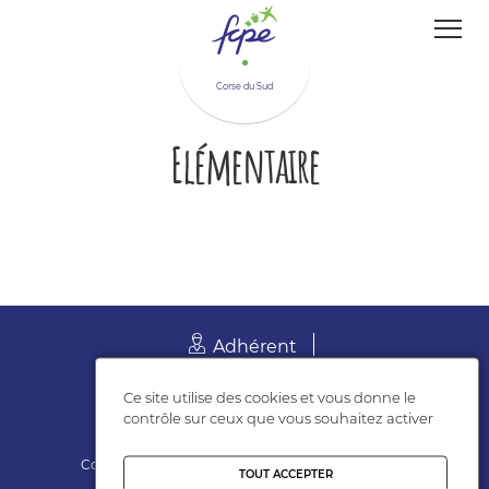
Panneau de gestion des cookies
Corse du Sud
Elémentaire
Adhérent
Suivez-nous
Ce site utilise des cookies et vous donne le
contrôle sur ceux que vous souhaitez activer
Contact
Mentions légales
Politiques de cookies
TOUT ACCEPTER
Gérer les cookies