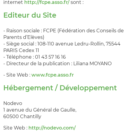
internet
http://fcpe.asso.fr/
sont :
Editeur du Site
- Raison sociale : FCPE (Fédération des Conseils de
Parents d’Elèves)
- Siège social : 108-110 avenue Ledru-Rollin, 75544
PARIS Cedex 11
- Téléphone : 01 43 57 16 16
- Directeur de la publication : Liliana MOYANO
- Site Web :
www.fcpe.asso.fr
Hébergement / Développement
Nodevo
1 avenue du Général de Gaulle,
60500 Chantilly
Site Web :
http://nodevo.com/