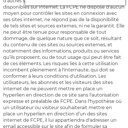
d’autres sites internet ou d’autres ressources
disponibles sur Internet. La FCPE ne dispose d'aucun
moyen pour contrôler les sites en connexion avec
ses sites internet, ne répond pas de la disponibilité
de tels sites et sources externes, ni ne la garantit. Elle
ne peut être tenue pour responsable de tout
dommage, de quelque nature que ce soit, résultant
du contenu de ces sites ou sources externes, et
notamment des informations, produits ou services
qu’ils proposent, ou de tout usage qui peut être fait
de ces éléments. Les risques liés à cette utilisation
incombent pleinement à l'internaute, qui doit se
conformer à leurs conditions d'utilisation. Les
utilisateurs, les abonnés et les visiteurs des sites
internet de ne peuvent mettre en place un
hyperlien en direction de ce site sans l'autorisation
expresse et préalable de FCPE. Dans l'hypothèse où
un utilisateur ou visiteur souhaiterait mettre en
place un hyperlien en direction d’un des sites
internet de FCPE, il lui appartiendra d'adresser un
email accessible sur le site afin de formuler sa